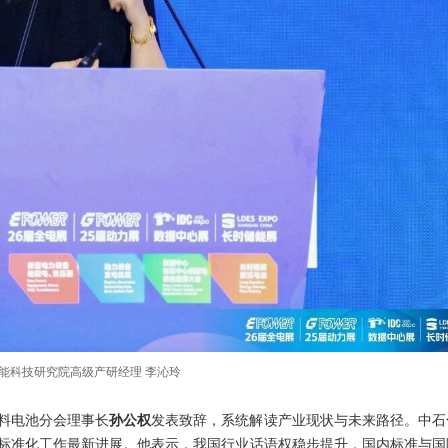
能科技研究院高级产研经理 李沁玲
料电池分会理事长
孙公权
发表致辞，系统解读产业现状与未来路径。中石
标准化工作最新进展。他表示，我国行业话语权稳步提升，国内标准与国