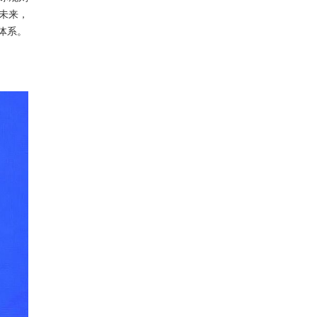
未来，
体系。