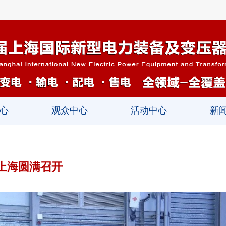
心
观众中心
活动中心
新
上海圆满召开